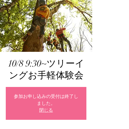
10/8 9:30~ツリーイ
ングお手軽体験会
参加お申し込みの受付は終了し
ました。
閉じる