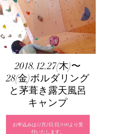
2018.12.27(木)〜
28(金)ボルダリング
と茅葺き露天風呂
キャンプ
お申込みは12月2日(日)9:00より受
付いたします。