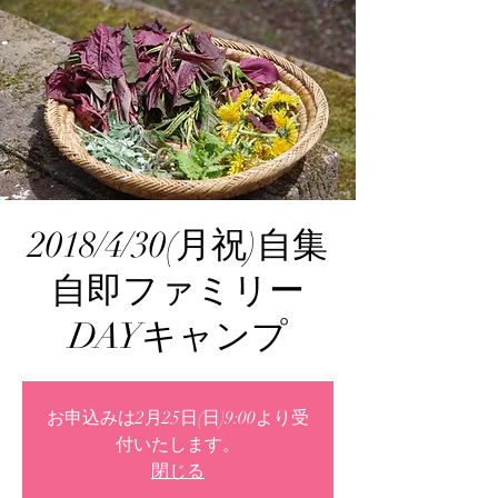
2018/4/30(月祝)自集
自即ファミリー
DAYキャンプ
お申込みは2月25日(日)9:00より受
付いたします。
閉じる