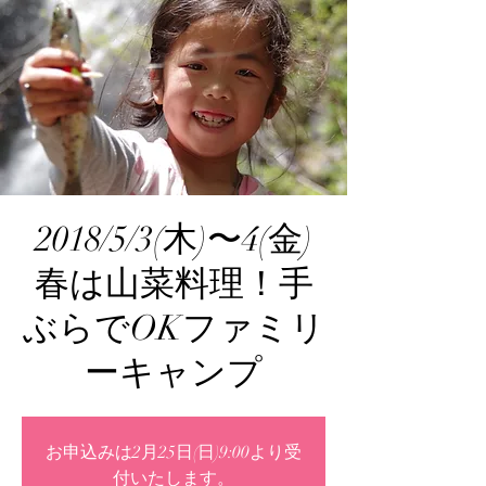
2018/5/3(木)〜4(金)
春は山菜料理！手
ぶらでOKファミリ
ーキャンプ
お申込みは2月25日(日)9:00より受
付いたします。