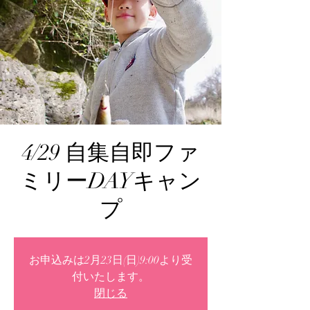
4/29 自集自即ファ
ミリーDAYキャン
プ
お申込みは2月23日(日)9:00より受
付いたします。
閉じる