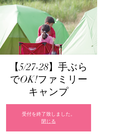
【5/27-28】手ぶら
でOK!ファミリー
キャンプ
受付を終了致しました。
閉じる