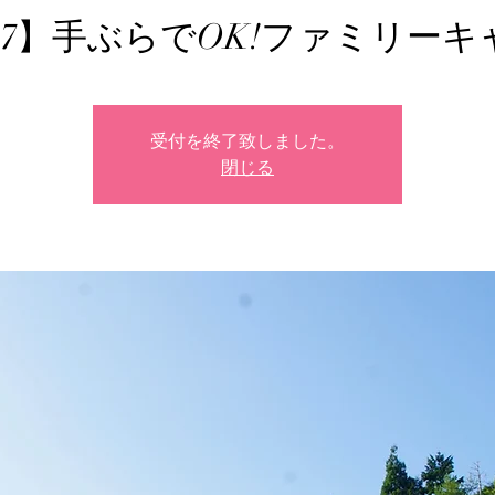
6-7】手ぶらでOK!ファミリー
受付を終了致しました。
閉じる