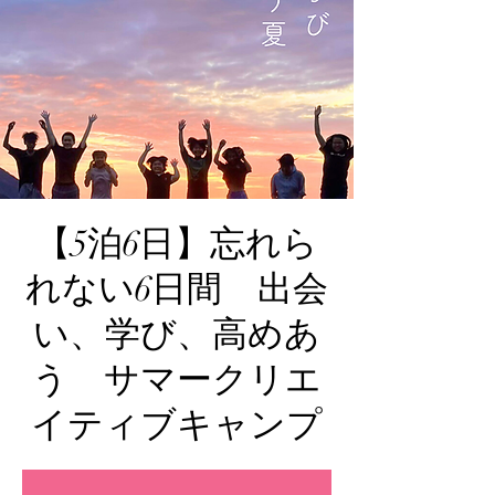
【5泊6日】忘れら
れない6日間 出会
い、学び、高めあ
う サマークリエ
イティブキャンプ