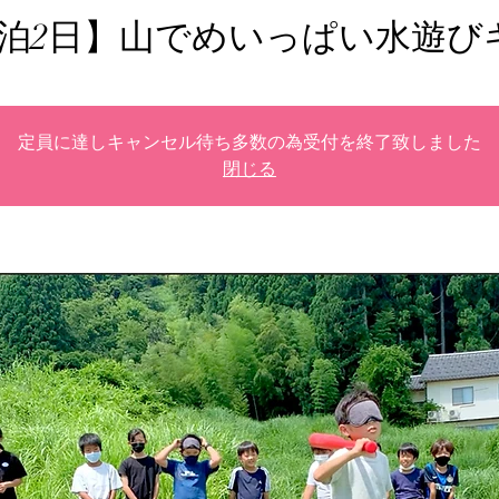
2【1泊2日】山でめいっぱい水遊
定員に達しキャンセル待ち多数の為受付を終了致しました
閉じる