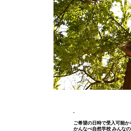
.
ご希望の日時で受入可能か
かんなべ自然学校 みんなのや