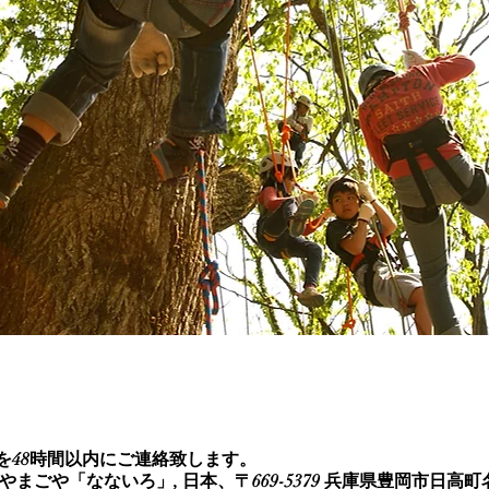
を48時間以内にご連絡致します。
まごや「なないろ」, 日本、〒669-5379 兵庫県豊岡市日高