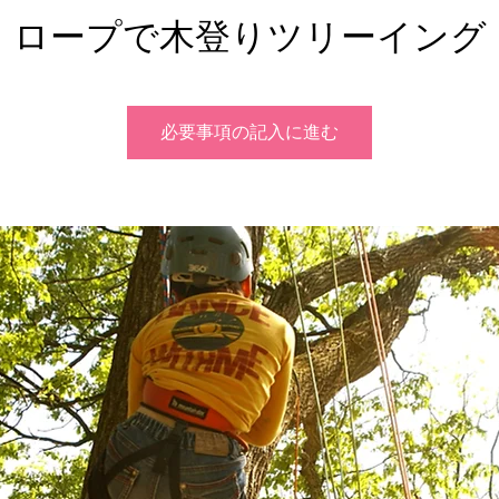
ロープで木登りツリーイング
必要事項の記入に進む