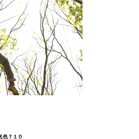
町名色７１０