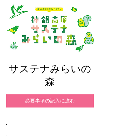
サステナみらいの
森
必要事項の記入に進む
.
.