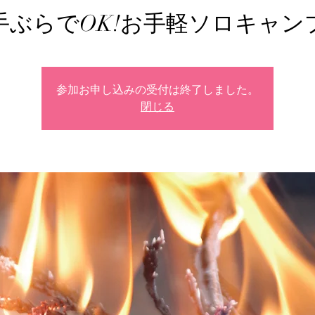
手ぶらでOK!お手軽ソロキャン
参加お申し込みの受付は終了しました。
閉じる