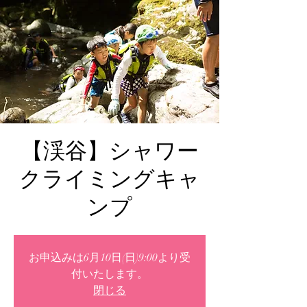
【渓谷】シャワー
クライミングキャ
ンプ
お申込みは6月10日(日)9:00より受
付いたします。
閉じる