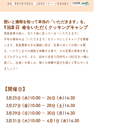
後援：豊岡市教育委員会 山陰海岸ジオパーク推進協議会
想いと過程を知って本当の「いただきます」を。
1泊2日 命をいただくクッキングキャンプ
普段食事の前に、当たり前に言っている「いただきます」
今年の春休みは「いただきます」をテーマにしたキャンプを開催
します。畜産農家の方を講師に招き、仕事に対しての想いを聞
き、いただくまでの過程を体験する事で、その言葉の意味を考え
るプログラムです。また、初めて出会う同世代と1泊2日を一緒に
過ごし、出逢いを楽しみ、様々な体験や遊びを通じて学んでいき
ましょう！
​【開催日】
3月25日 (水)10:00 ～ 26日 (木)14:30
3月27日 (金)10:00 ～ 28日 (土)14:30
3月29日 (日)10:00 ～ 30日 (月)14:30
3月31日 (火)10:00 ～ 4月1日 (水)14:30