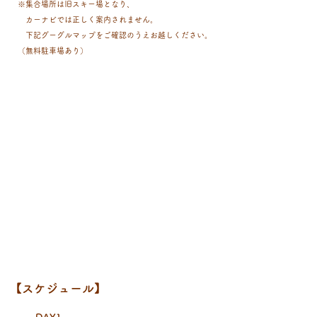
※集合場所は旧スキー場となり、
カーナビでは正しく案内されません。
​ 下記グーグルマップをご確認のうえお越しください。
（無料駐車場あり）
【スケジュール】