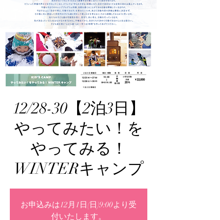
12/28-30【2泊3日】
やってみたい！を
やってみる！
WINTERキャンプ
お申込みは12月1日(日)9:00より受
付いたします。