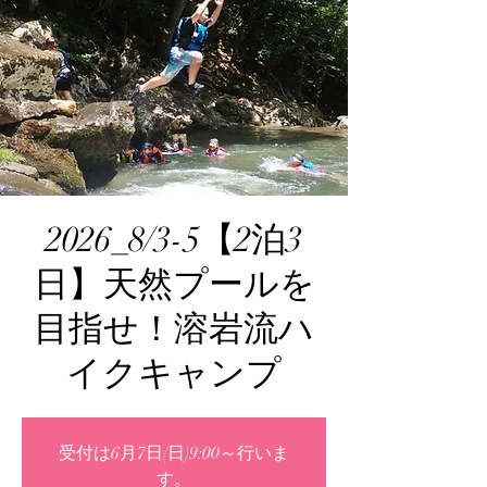
2026_8/3-5【2泊3
日】天然プールを
目指せ！溶岩流ハ
イクキャンプ
受付は6月7日(日)9:00～行いま
す。