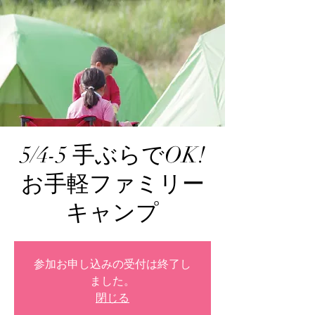
5/4-5 手ぶらでOK!
お手軽ファミリー
キャンプ
参加お申し込みの受付は終了し
ました。
閉じる