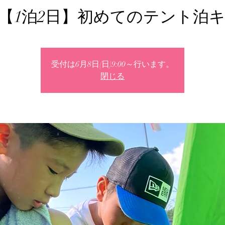
1-22【1泊2日】初めてのテント泊
受付は6月8日(日)9:00～行います。
閉じる