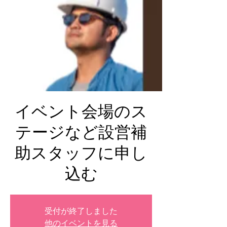
イベント会場のス
テージなど設営補
助スタッフに申し
込む
受付が終了しました
他のイベントを見る