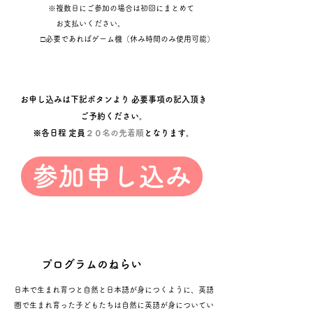
※複数日にご参加の場合は初回にまとめて
お支払いください。
□必要であればゲーム機（休み時間のみ使用可能）
お申し込みは下記ボタンより 必要事項の記入頂き
ご予約ください。
※各日程 定員
２０名の先着順
となります。
参加申し込み
プログラムのねらい
日本で生まれ育つと自然と日本語が身につくように、英語
圏で生まれ育った子どもたちは自然に英語が身についてい