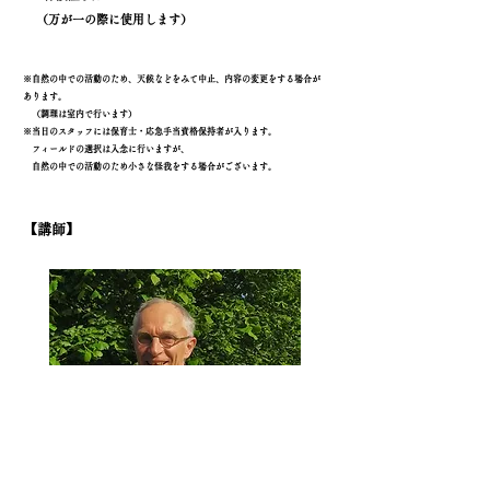
（万が一の際に使用します）
※自然の中での活動のため、天候などをみて中止、内容の変更をする場合が
あります。​
​ （調理は室内で行います）
※当日のスタッフには保育士・応急手当資格保持者が入ります。
​ フィールドの選択は入念に行いますが、
自然の中での活動のため小さな怪我をする場合がございます。
【講師】