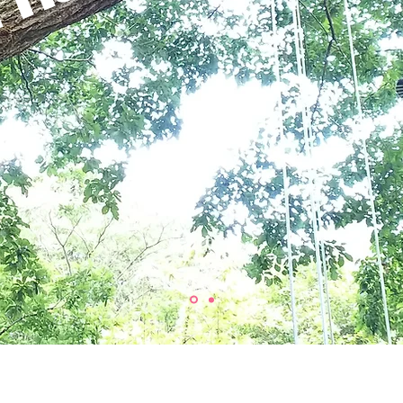
 nature!