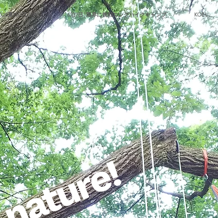
026夏KIDZCAMP
6泊7日 | 限界に挑戦ロングハイクキャンプ
KOEL