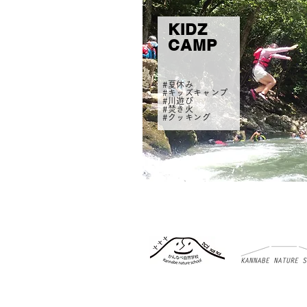
KIDZ
CAMP
#夏休み
#キッズキャンプ
#川遊び
#焚き火
#クッキング