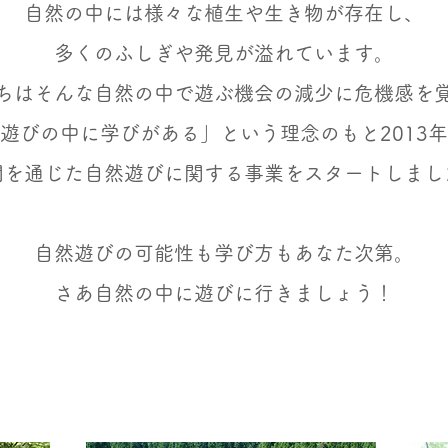
自然の中には様々な植生や生き物が存在し、
多くのふしぎや発見が溢れています。
ちはそんな自然の中で遊ぶ機会の減少に危機感を
遊びの中に学びがある」という理念のもと2013
間を通じた
自然遊びに関する事業をスタートしまし
自然遊びの可能性も学
び方もあなた次第。
さあ自然の中に遊びに行きましょう！