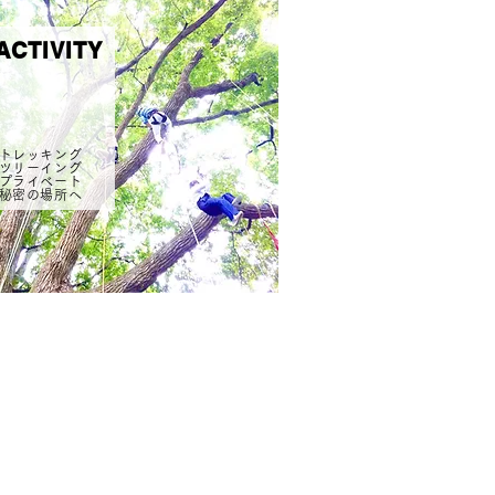
ACTIVITY
#トレッキング
#ツリーイング
#プライベート
#秘密の場所へ