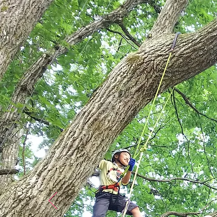
TOP
2