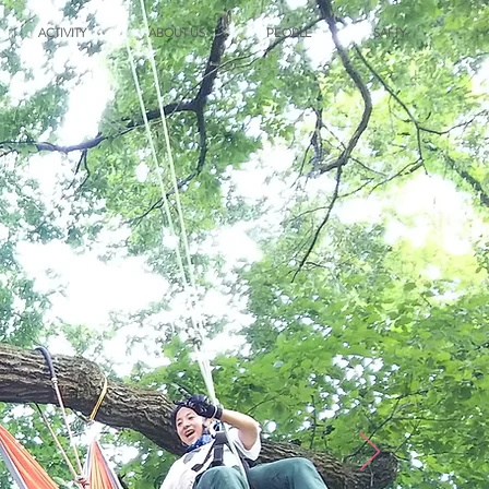
ACTIVITY
ABOUT US
PEOPLE
SAFTY