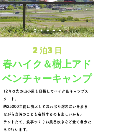
​2泊3日
春ハイク＆樹上アド
ベンチャーキャンプ
12キロ先の山小屋を目指してハイク＆キャンプス
タート。
約25000年前に噴火して流れ出た溶岩沿いを歩き
ながら当時のことを妄想するのも楽しいかも♪
テントたて、食事つくりお風呂炊きなど全て自分た
ちで行います。