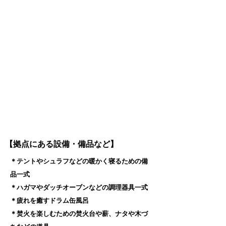
【拠点にある設備・備品など】
＊テントやシュラフなどの暖かく寝るための備
品一式
＊ハガマやダッチオーブンなどの調理器具一式
＊疲れを癒すドラム缶風呂
＊焚火を楽しむための焚火台や薪、ナタや木づ