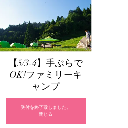
【5/3-4】手ぶらで
OK!ファミリーキ
ャンプ
受付を終了致しました。
閉じる