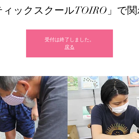
ィックスクールTOIRO」で
受付は終了しました。
戻る