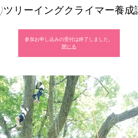
T-1)ツリーイングクライマー養成
参加お申し込みの受付は終了しました。
閉じる