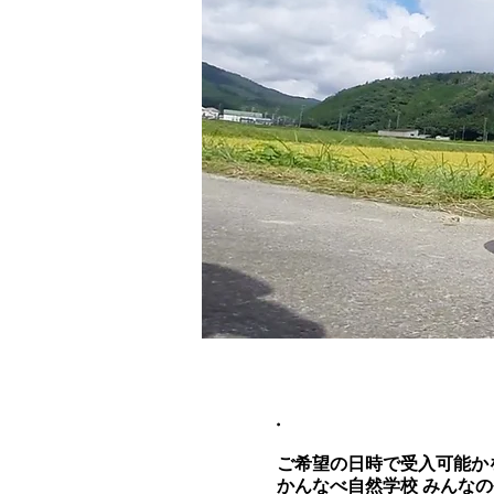
.
ご希望の日時で受入可能か
かんなべ自然学校 みんなのや