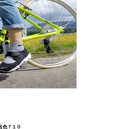
町名色７１０