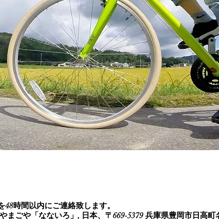
を48時間以内にご連絡致します。
まごや「なないろ」, 日本、〒669-5379 兵庫県豊岡市日高