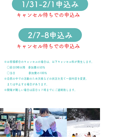
1/31-2/1申込み
キャンセル待ちでの申込み
2/7-8申込み
キャンセル待ちでの申込み
※お客様都合のキャンセルの場合は、以下キャンセル料が発生します。
○前日0時以降 参加費の50％
​ ○当日 参加費の100％
※自然の中での活動のため天候などの状況を見て一部内容を変更、
または中止する場合があります。
※開催が難しい場合は前日１７時までにご連絡致します。​