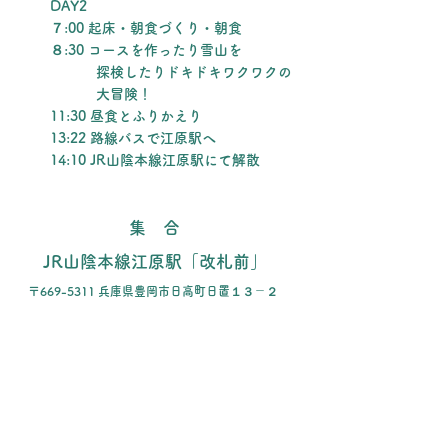
DAY2
７:00 起床・朝食づくり・朝食
８:30 コースを作ったり雪山を
探検したりドキドキワクワクの
大冒険！
11:30 昼食とふりかえり
13:22 路線バスで江原駅へ
14:10 JR山陰本線江原駅にて解散
​集 合
JR山陰本線江原駅「改札前」
〒669-5311 兵庫県豊岡市日高町日置１３－２